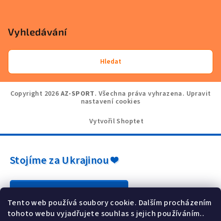
Vyhledávání
Hledat
Copyright 2026
AZ-SPORT
. Všechna práva vyhrazena.
Upravit
nastavení cookies
Vytvořil Shoptet
Stojíme za Ukrajinou ❤️
Jak a čím pomoci »
Tento web používá soubory cookie. Dalším procházením
tohoto webu vyjadřujete souhlas s jejich používáním..