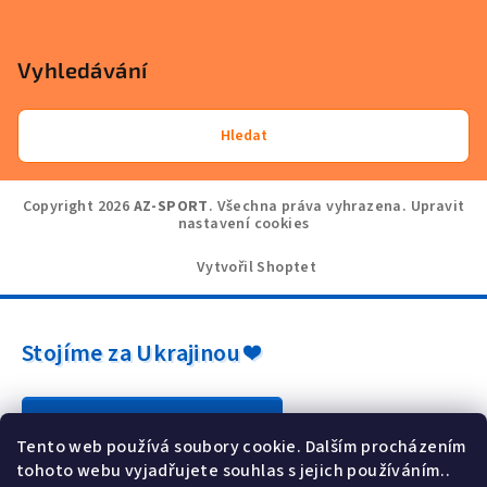
Vyhledávání
Hledat
Copyright 2026
AZ-SPORT
. Všechna práva vyhrazena.
Upravit
nastavení cookies
Vytvořil Shoptet
Stojíme za Ukrajinou ❤️
Jak a čím pomoci »
Tento web používá soubory cookie. Dalším procházením
tohoto webu vyjadřujete souhlas s jejich používáním..