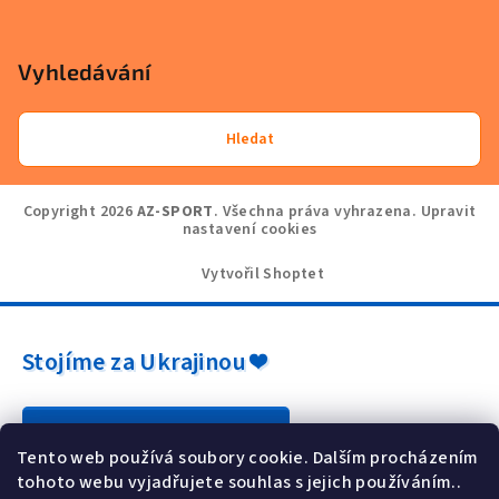
Vyhledávání
Hledat
Copyright 2026
AZ-SPORT
. Všechna práva vyhrazena.
Upravit
nastavení cookies
Vytvořil Shoptet
Stojíme za Ukrajinou ❤️
Jak a čím pomoci »
Tento web používá soubory cookie. Dalším procházením
tohoto webu vyjadřujete souhlas s jejich používáním..