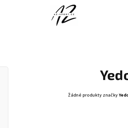
Yed
Žádné produkty značky
Yed