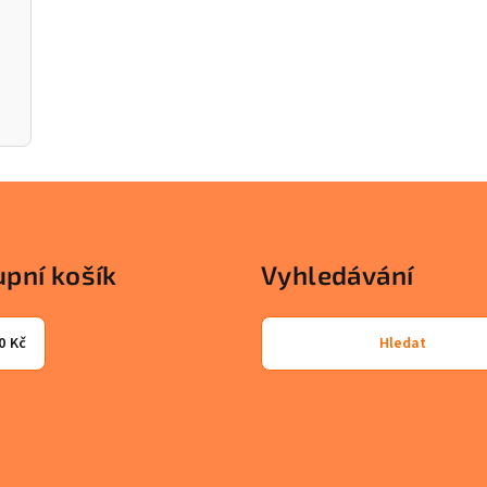
pní košík
Vyhledávání
0 Kč
Hledat