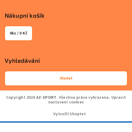
Nákupní košík
0
ks /
0 Kč
Vyhledávání
Hledat
Copyright 2026
AZ-SPORT
. Všechna práva vyhrazena.
Upravit
nastavení cookies
Vytvořil Shoptet