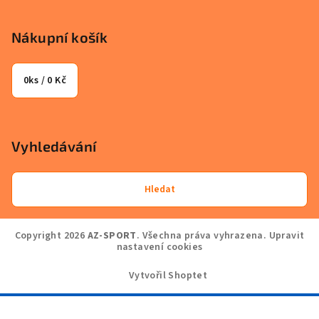
Nákupní košík
0
ks /
0 Kč
Vyhledávání
Hledat
Copyright 2026
AZ-SPORT
. Všechna práva vyhrazena.
Upravit
nastavení cookies
Vytvořil Shoptet