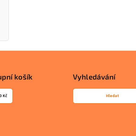
pní košík
Vyhledávání
0 Kč
Hledat