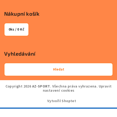
Nákupní košík
0
ks /
0 Kč
Vyhledávání
Hledat
Copyright 2026
AZ-SPORT
. Všechna práva vyhrazena.
Upravit
nastavení cookies
Vytvořil Shoptet