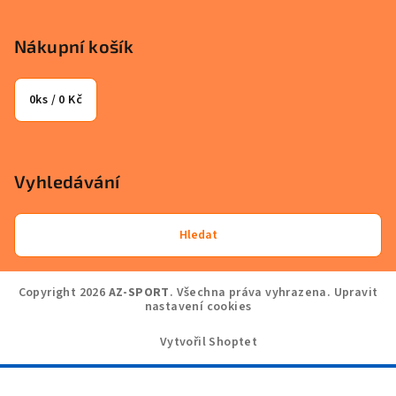
Nákupní košík
0
ks /
0 Kč
Vyhledávání
Hledat
Copyright 2026
AZ-SPORT
. Všechna práva vyhrazena.
Upravit
nastavení cookies
Vytvořil Shoptet