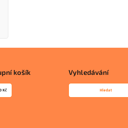
pní košík
Vyhledávání
0 Kč
Hledat