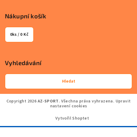
Nákupní košík
0
ks /
0 Kč
Vyhledávání
Hledat
Copyright 2026
AZ-SPORT
. Všechna práva vyhrazena.
Upravit
nastavení cookies
Vytvořil Shoptet