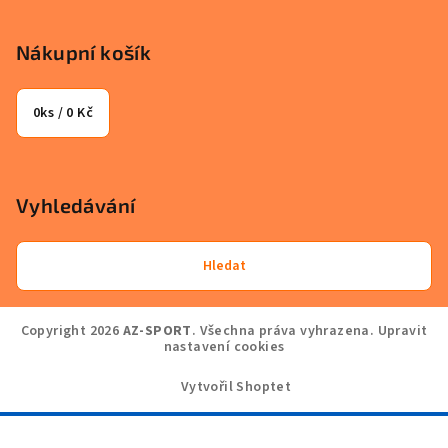
Nákupní košík
0
ks /
0 Kč
Vyhledávání
Hledat
Copyright 2026
AZ-SPORT
. Všechna práva vyhrazena.
Upravit
nastavení cookies
Vytvořil Shoptet