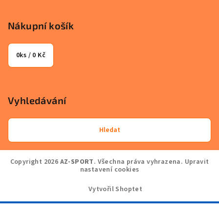
Nákupní košík
0
ks /
0 Kč
Vyhledávání
Hledat
Copyright 2026
AZ-SPORT
. Všechna práva vyhrazena.
Upravit
nastavení cookies
Vytvořil Shoptet