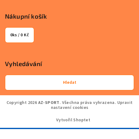
Nákupní košík
0
ks /
0 Kč
Vyhledávání
Hledat
Copyright 2026
AZ-SPORT
. Všechna práva vyhrazena.
Upravit
nastavení cookies
Vytvořil Shoptet