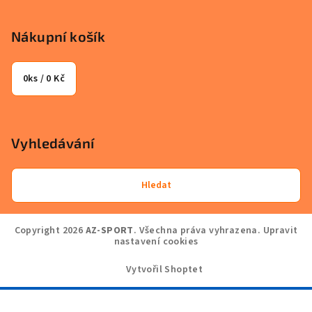
Nákupní košík
0
ks /
0 Kč
Vyhledávání
Hledat
Copyright 2026
AZ-SPORT
. Všechna práva vyhrazena.
Upravit
nastavení cookies
Vytvořil Shoptet