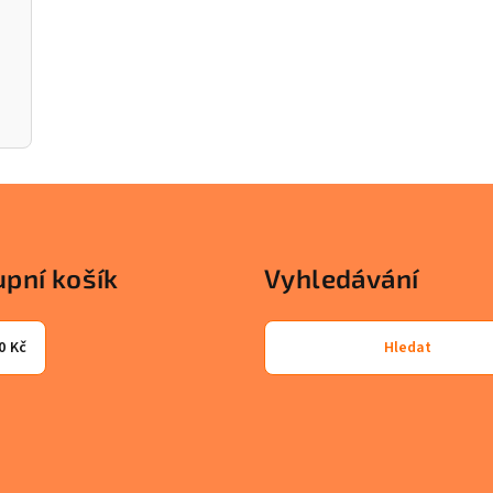
pní košík
Vyhledávání
0 Kč
Hledat