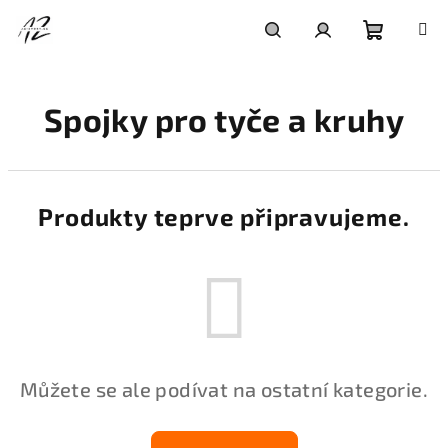
Přejít
na
obsah
Nákupní
Hledat
Přihlášení
Spojky pro tyče a kruhy
košík
Produkty teprve připravujeme.
Můžete se ale podívat na ostatní kategorie.