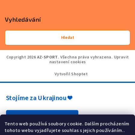
Vyhledávání
Hledat
Copyright 2026
AZ-SPORT
. Všechna práva vyhrazena.
Upravit
nastavení cookies
Vytvořil Shoptet
Stojíme za Ukrajinou ❤️
Jak a čím pomoci »
Tento web používá soubory cookie. Dalším procházením
tohoto webu vyjadřujete souhlas s jejich používáním..